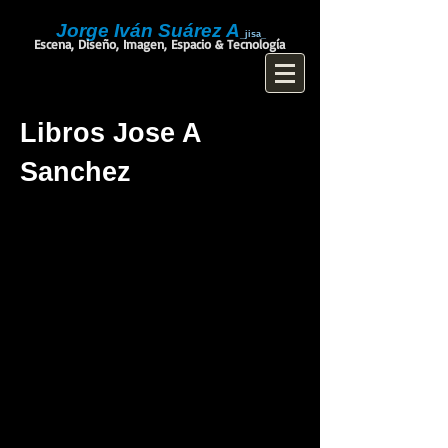
Jorge Iván Suárez A
_jisa_
Escena, Diseño, Imagen, Espacio & Tecnología
Libros Jose A
Sanchez