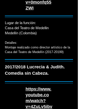
v=0monfq55
ZWI
Lugar de la función:
Casa del Teatro de Medellin
Medellín (Colombia)
Detalles:
Montaje realizado como director artístico de la
Casa del Teatro de Medellín
(2017-20199)
2017/2018 Lucrecia & Judith.
Comedia sin Cabeza.
https://www.
youtube.co
m/watch?
v=4ZuLv5ibv