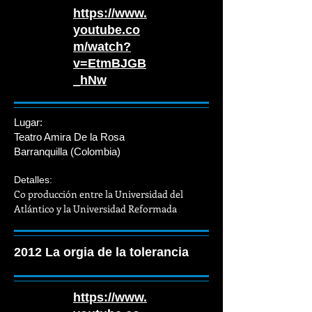
https://www.
youtube.co
m/watch?
v=EtmBJGB
_hNw
Lugar:
Teatro Amira
De la Rosa
Barranquilla (Colombia)
Detalles:
Co
producción
entre la Universidad del
Atlántico y la Universidad Reformada
2012 La orgia de la tolerancia
https://www.