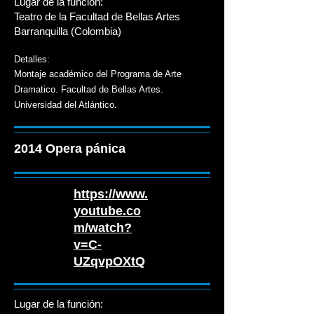
Lugar de la función:
Teatro de la Facultad de Bellas Artes
Barranquilla (Colombia)
Detalles:
Montaje académico del Programa de Arte
Dramatico. Facultad de Bellas Artes.
.
Universidad del Atlántico
2014 Opera pánica
https://www.
youtube.co
m/watch?
v=C-
UZqvpOXtQ
Lugar de la función: