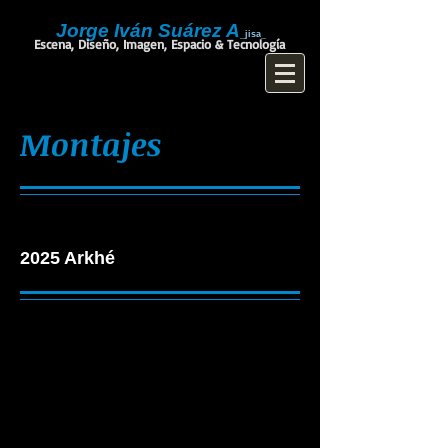
Jorge Iván Suárez A
_jisa_
Escena, Diseño, Imagen, Espacio & Tecnología
Montajes
2025 Arkhé