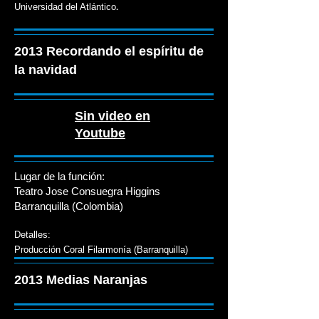
.
Universidad del Atlántico
2013 Recordando el espíritu de
la navidad
Sin video en
Youtube
Lugar de la función:
Teatro Jose Consuegra Higgins
Barranquilla (Colombia)
Detalles:
Producción
Coral Filarmonía (Barranquilla)
2013 Medias Naranjas