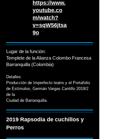
https://www.
youtube.co
m/watch?
v=sqW56jtsa
9o
Lugar de la función:
Templete de la Alianza Colombo Francesa
Barranquilla (Colombia)
Detalles:
Producción de Imperfecto teatro y
el Portafolio
de Estímulos, Germán Vargas Cantillo 2019/2
de la
Ciudad de Barranquilla.
2019 Rapsodia de cuchillos y
Perros