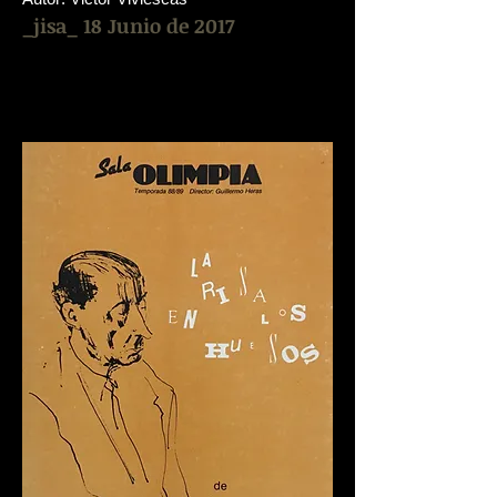
_jisa_ 18 Junio de 2017