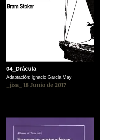
04_Drácula
Adaptación: Ignacio Garcia May
_jisa_ 18 Junio de 2017