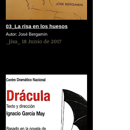
03_La risa en los huesos
Autor: José Bergamín
_jisa_ 18 Junio de 2017